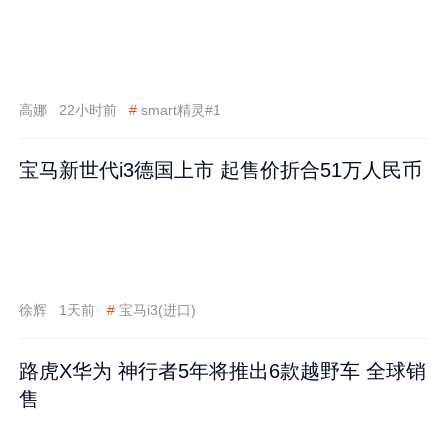
高娜
22小时前
#
smart精灵#1
宝马新世代i3德国上市 起售价折合51万人民币
徐辉
1天前
#
宝马i3(进口)
路虎X华为 神行者5年将推出6款越野车 全球销
售