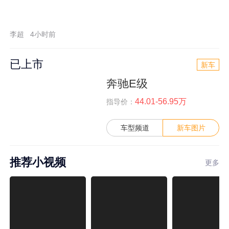
李超
4小时前
已上市
新车
奔驰E级
44.01-56.95万
指导价：
车型频道
新车图片
推荐小视频
更多