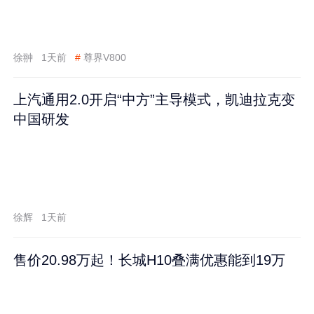
徐翀
1天前
#
尊界V800
上汽通用2.0开启“中方”主导模式，凯迪拉克变
中国研发
徐辉
1天前
售价20.98万起！长城H10叠满优惠能到19万