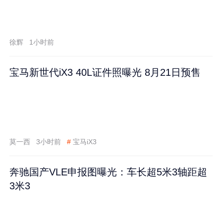
徐辉
1小时前
宝马新世代iX3 40L证件照曝光 8月21日预售
莫一西
3小时前
#
宝马iX3
奔驰国产VLE申报图曝光：车长超5米3轴距超
3米3