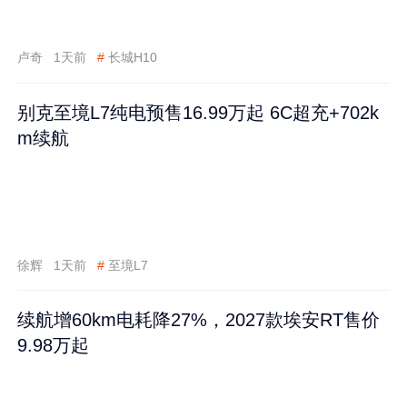
卢奇
1天前
#
长城H10
别克至境L7纯电预售16.99万起 6C超充+702k
m续航
徐辉
1天前
#
至境L7
续航增60km电耗降27%，2027款埃安RT售价
9.98万起