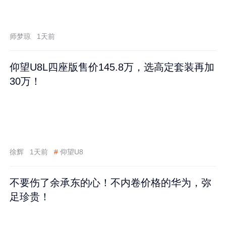
师梦琼
1天前
仰望U8L四座版售价145.8万，选高定套装再加
30万！
徐辉
1天前
#
仰望U8
不要伤了余承东的心！不内卷价格的华为，弥
足珍贵！