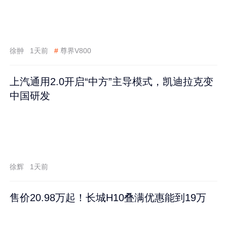
徐翀
1天前
#
尊界V800
上汽通用2.0开启“中方”主导模式，凯迪拉克变
中国研发
徐辉
1天前
售价20.98万起！长城H10叠满优惠能到19万