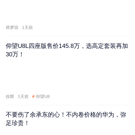
师梦琼
1天前
仰望U8L四座版售价145.8万，选高定套装再加
30万！
徐辉
1天前
#
仰望U8
不要伤了余承东的心！不内卷价格的华为，弥
足珍贵！