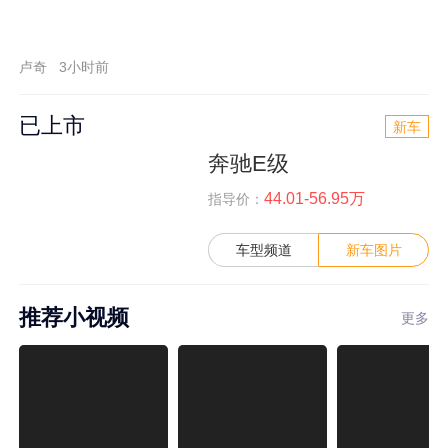
卢奇
3小时前
已上市
新车
奔驰E级
44.01-56.95万
指导价：
车型频道
新车图片
推荐小视频
更多