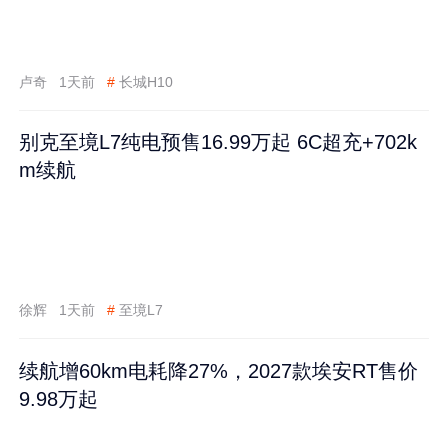
卢奇
1天前
#
长城H10
别克至境L7纯电预售16.99万起 6C超充+702k
m续航
徐辉
1天前
#
至境L7
续航增60km电耗降27%，2027款埃安RT售价
9.98万起