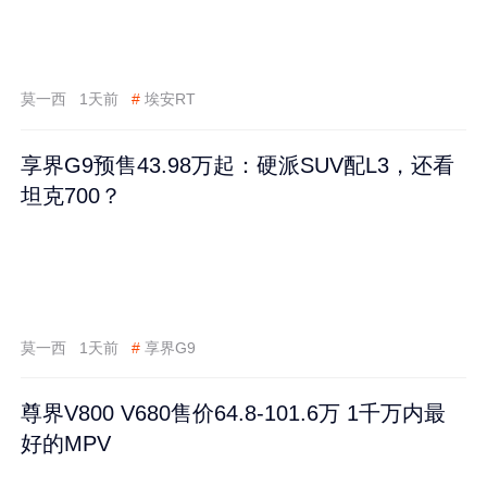
莫一西
1天前
#
埃安RT
享界G9预售43.98万起：硬派SUV配L3，还看
坦克700？
莫一西
1天前
#
享界G9
尊界V800 V680售价64.8-101.6万 1千万内最
好的MPV