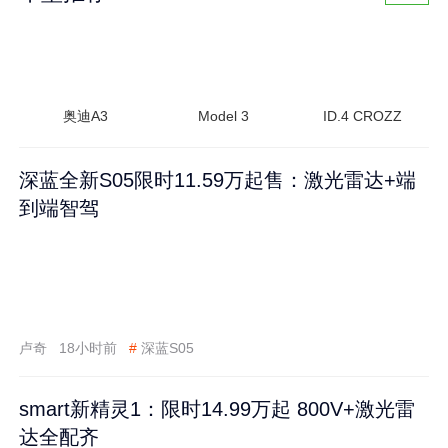
奥迪A3
Model 3
ID.4 CROZZ
深蓝全新S05限时11.59万起售：激光雷达+端
到端智驾
卢奇
18小时前
#
深蓝S05
smart新精灵1：限时14.99万起 800V+激光雷
达全配齐