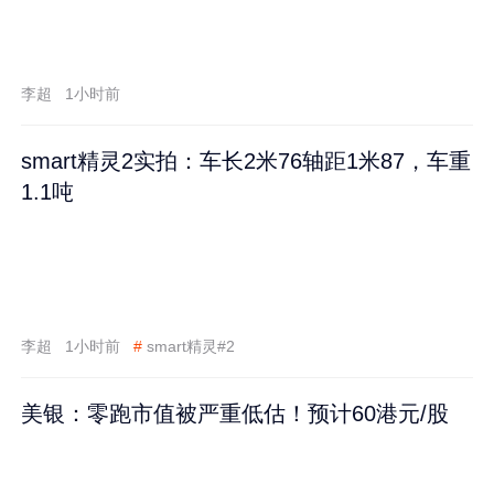
李超
1小时前
smart精灵2实拍：车长2米76轴距1米87，车重
1.1吨
李超
1小时前
#
smart精灵#2
美银：零跑市值被严重低估！预计60港元/股