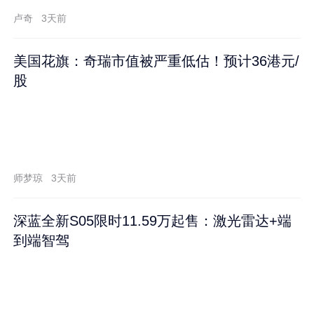
卢奇
3天前
美国花旗：奇瑞市值被严重低估！预计36港元/
股
师梦琼
3天前
深蓝全新S05限时11.59万起售：激光雷达+端
到端智驾