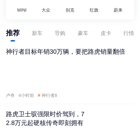
MINI
大众
别克
红旗
蔚来
推荐
新车
导购
豪车
皮卡
行情
神行者目标年销30万辆，要把路虎销量翻倍
卢奇
4小时前
#
神行者8
路虎卫士驭强限时价驾到，7
2.8万元起硬核传奇即刻拥有