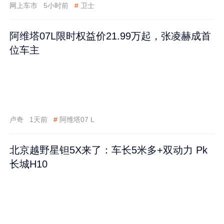
网上车市
5小时前
#
卫士
阿维塔07L限时权益价21.99万起，张凌赫成首
位车主
卢奇
1天前
#
阿维塔07 L
北京越野星钽5X来了：车长5米多+双动力 Pk
长城H10