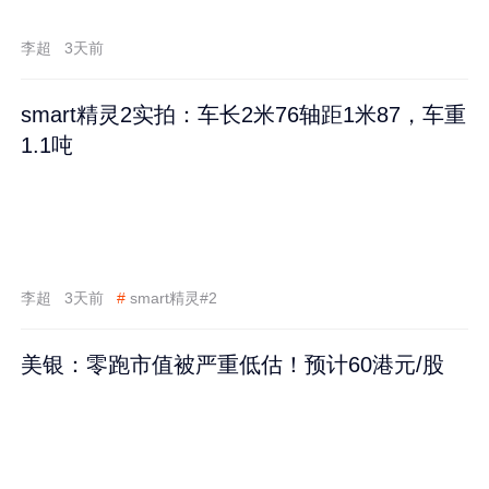
李超
3天前
smart精灵2实拍：车长2米76轴距1米87，车重
1.1吨
李超
3天前
#
smart精灵#2
美银：零跑市值被严重低估！预计60港元/股