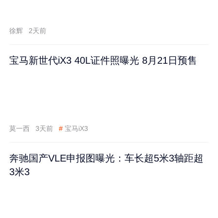
徐辉
2天前
宝马新世代iX3 40L证件照曝光 8月21日预售
莫一西
3天前
#
宝马iX3
奔驰国产VLE申报图曝光：车长超5米3轴距超
3米3