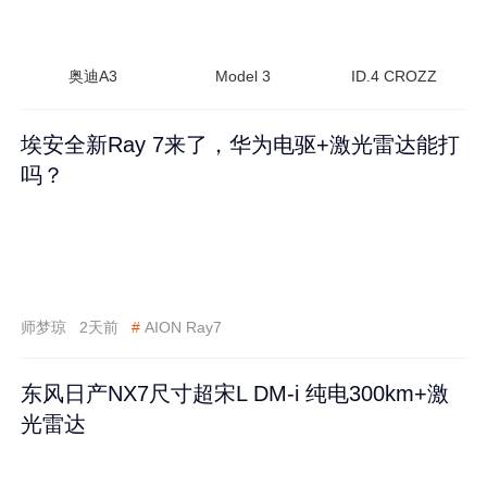
奥迪A3
Model 3
ID.4 CROZZ
埃安全新Ray 7来了，华为电驱+激光雷达能打
吗？
师梦琼
2天前
#
AION Ray7
东风日产NX7尺寸超宋L DM-i 纯电300km+激
光雷达