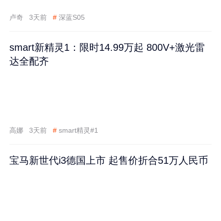
卢奇
3天前
#
深蓝S05
smart新精灵1：限时14.99万起 800V+激光雷
达全配齐
高娜
3天前
#
smart精灵#1
宝马新世代i3德国上市 起售价折合51万人民币