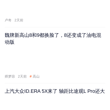
卢奇
2天前
魏牌新高山8和9都换脸了，8还变成了油电混
动版
师梦琼
2天前
#
高山
上汽大众ID.ERA 5X来了 轴距比途观L Pro还大