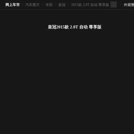
网上车市
>
汽车图片
>
丰田
>
皇冠
>
2015款 2.0T 自动 尊享版
>
外观
皇冠2015款 2.0T 自动 尊享版