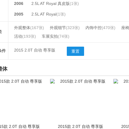
2006
2.5L AT Royal 真皮版
(1张)
2005
2.5L AT Royal
(1张)
外观整体
(167张)
外观细节
(323张)
内饰中控
(470张)
座
类
活动
(193张)
车展实拍
(74张)
2015 2.0T 自动 尊享版
条件
重置
整体
15款 2.0T 自动 尊享版
2015款 2.0T 自动 尊享版
20