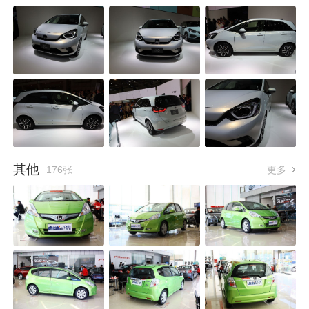
其他
176张
更多