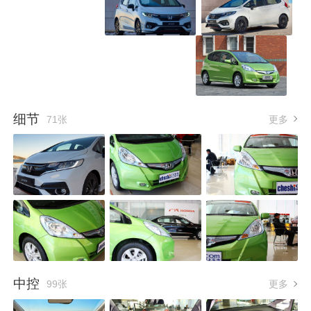
细节
71张
更多
中控
99张
更多