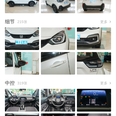
细节
215张
更多
中控
319张
更多