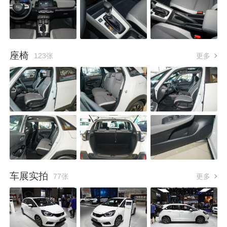
座椅
123张
更多
车展实拍
77张
更多