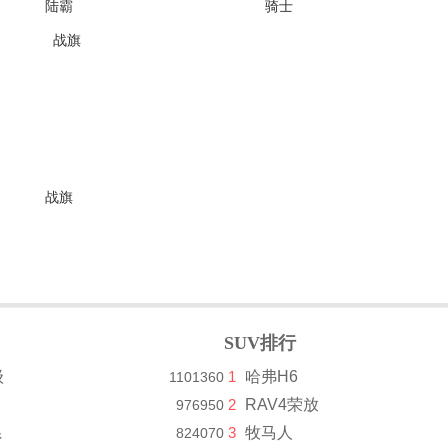
陆霸
骑士
(16张)
停售
(29张)
停售
战旗
(87张)
停售
SUV排行
级
1
哈弗H6
1101360
2
RAV4荣放
976950
系
3
牧马人
824070