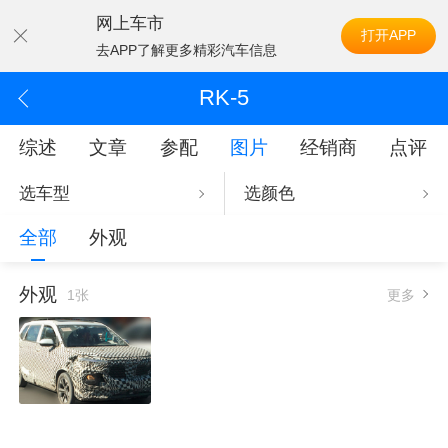
网上车市
打开APP
去APP了解更多精彩汽车信息
RK-5
综述
文章
参配
图片
经销商
点评
选车型
选颜色
全部
外观
外观
1张
更多