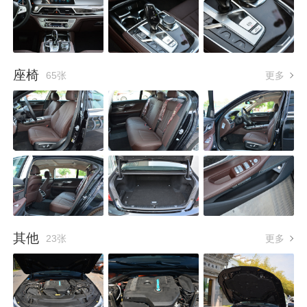
座椅
65张
更多
其他
23张
更多