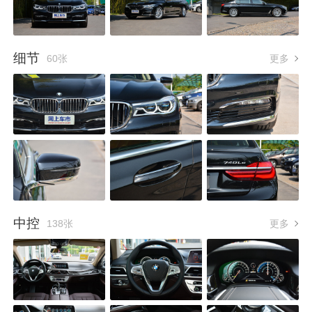
细节
60张
更多
中控
138张
更多