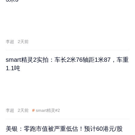
李超
2天前
smart精灵2实拍：车长2米76轴距1米87，车重
1.1吨
李超
2天前
#
smart精灵#2
美银：零跑市值被严重低估！预计60港元/股