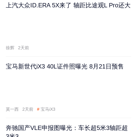
上汽大众ID.ERA 5X来了 轴距比途观L Pro还大
徐辉
2天前
宝马新世代iX3 40L证件照曝光 8月21日预售
莫一西
2天前
#
宝马iX3
奔驰国产VLE申报图曝光：车长超5米3轴距超
3米3