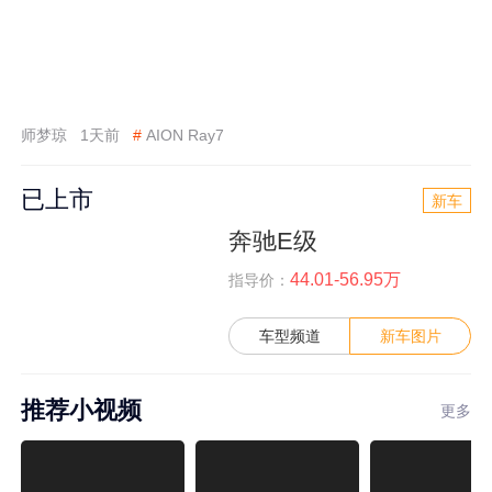
师梦琼
1天前
#
AION Ray7
已上市
新车
奔驰E级
44.01-56.95万
指导价：
车型频道
新车图片
推荐小视频
更多