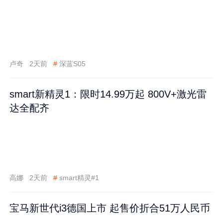
卢奇
2天前
#
深蓝S05
smart新精灵1：限时14.99万起 800V+激光雷
达全配齐
高娜
2天前
#
smart精灵#1
宝马新世代i3德国上市 起售价折合51万人民币