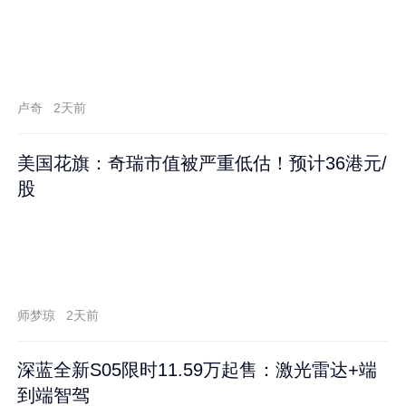
卢奇
2天前
美国花旗：奇瑞市值被严重低估！预计36港元/
股
师梦琼
2天前
深蓝全新S05限时11.59万起售：激光雷达+端
到端智驾