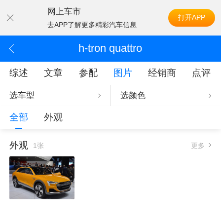
网上车市
打开APP
去APP了解更多精彩汽车信息
h-tron quattro
综述
文章
参配
图片
经销商
点评
选车型
选颜色
全部
外观
外观
1张
更多