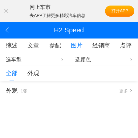
网上车市
打开APP
去APP了解更多精彩汽车信息
H2 Speed
综述
文章
参配
图片
经销商
点评
选车型
选颜色
全部
外观
外观
1张
更多