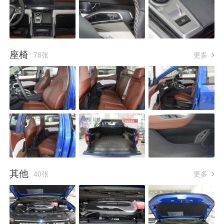
座椅
78张
更多
其他
40张
更多