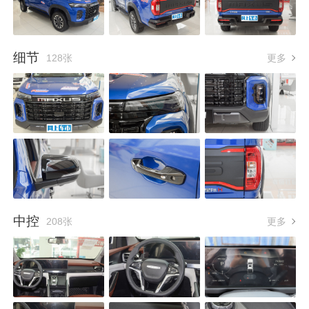
细节
128张
更多
中控
208张
更多