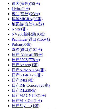
逍客(海外)(56张)
Livina(1张)
楼兰(海外)(23张)
玛驰MICRA(93张)
纳瓦拉(海外)(32张)
Note(1张)
NV200新能源(16张)
Pathfinder(进口)(155张)
Pulsar(60张)
奇骏(进口)(102张)
日产 Altima(155张)
日产370Z(778张)
日产Arizon(1张)
日产ARMADA(4张)
日产GT-R(1288张)
日产IMk(1张)
日产IMs Concept(25张)
日产IMx(29张)
日产MAGNITE(1张)
日产Max-Out(1张)
日产Skyline(1张)