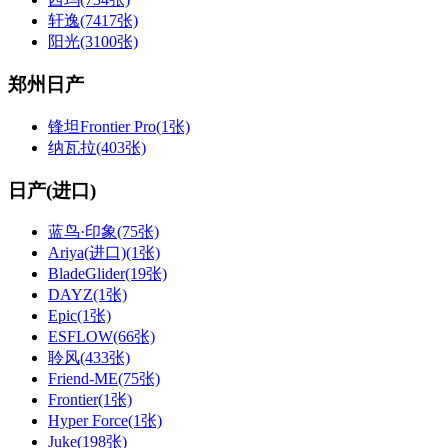
轩逸(7417张)
阳光(3100张)
郑州日产
锋坦Frontier Pro(1张)
纳瓦拉(403张)
日产(进口)
蓝鸟·印象(75张)
Ariya(进口)(1张)
BladeGlider(19张)
DAYZ(1张)
Epic(1张)
ESFLOW(66张)
聆风(433张)
Friend-ME(75张)
Frontier(1张)
Hyper Force(1张)
Juke(198张)