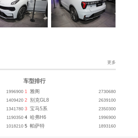
更多
车型排行
1
雅阁
1996900
2730680
2
别克GL8
1409420
2639100
3
宝马5系
1341780
2350300
4
哈弗H6
1190350
1996900
5
帕萨特
1018210
1893160