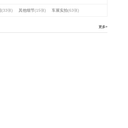
间
(33张)
其他细节
(15张)
车展实拍
(63张)
更多>