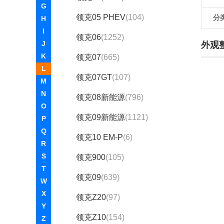
G
领克05 PHEV
(104)
分
H
I
领克06
(1252)
J
外观
K
领克07
(665)
L
领克07GT
(107)
M
N
领克08新能源
(796)
O
领克09新能源
(1121)
P
Q
领克10 EM-P
(6)
R
S
领克900
(105)
T
领克09
(639)
W
X
领克Z20
(97)
Y
领克Z10
(154)
Z