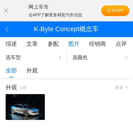
网上车市
打开APP
去APP了解更多精彩汽车信息
K-Byte Concept概念车
综述
文章
参配
图片
经销商
点评
选车型
选颜色
全部
外观
外观
1张
更多