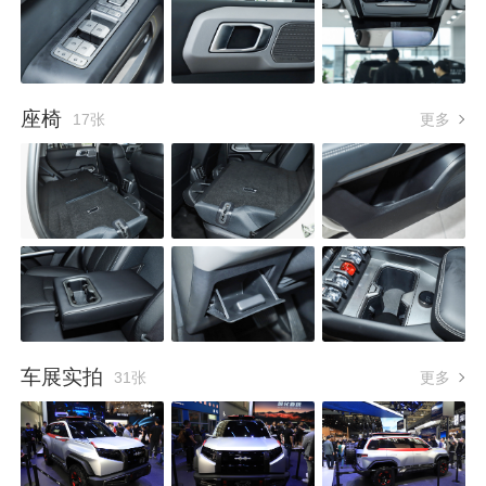
座椅
17张
更多
车展实拍
31张
更多