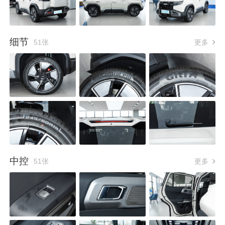
细节
51张
更多
中控
51张
更多