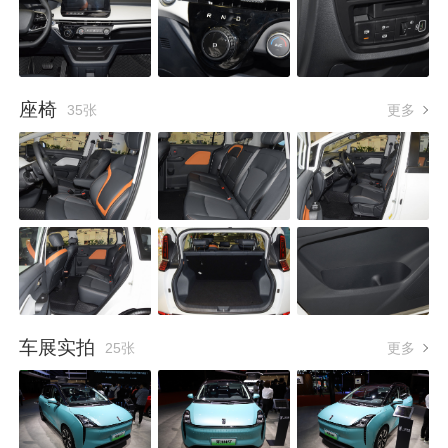
座椅
35张
更多
车展实拍
25张
更多