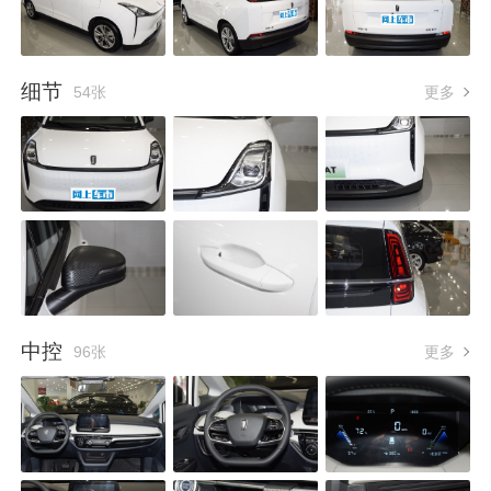
细节
54张
更多
中控
96张
更多