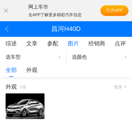
网上车市
打开APP
去APP了解更多精彩汽车信息
昌河H40D
综述
文章
参配
图片
经销商
点评
选车型
选颜色
全部
外观
外观
1张
更多