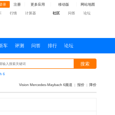
登录
注册
更多应用
移动版
网站地图
车
行情
计算器
社区
问答
论坛
新车
评测
问答
排行
论坛
搜索
h 6
Vision Mercedes-Maybach 6频道
报价
降价
|
|