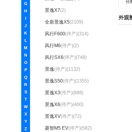
分
G
景逸X7
(2)
H
外观
I
全新景逸X5
(2109)
J
K
风行F600
(停产)(314)
L
风行M6
(停产)(2)
M
N
风行SX6
(停产)(748)
O
景逸
(停产)(1132)
P
Q
景逸S50
(停产)(1355)
R
S
景逸X3
(停产)(888)
T
景逸X6
(停产)(400)
W
X
景逸XV
(停产)(72)
Y
菱智M5 EV
(停产)(582)
Z