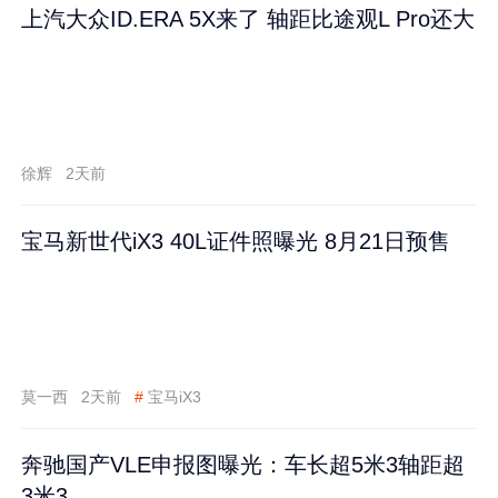
上汽大众ID.ERA 5X来了 轴距比途观L Pro还大
徐辉
2天前
宝马新世代iX3 40L证件照曝光 8月21日预售
莫一西
2天前
#
宝马iX3
奔驰国产VLE申报图曝光：车长超5米3轴距超
3米3