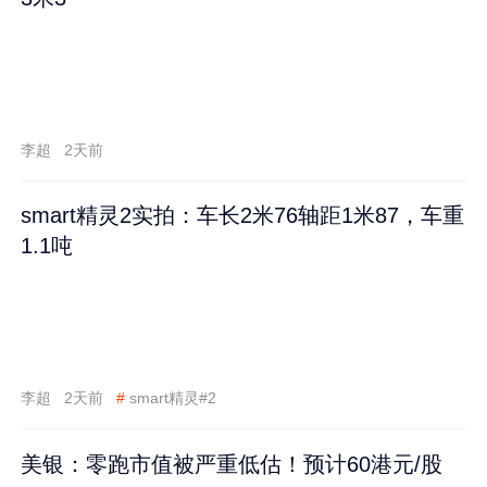
李超
2天前
smart精灵2实拍：车长2米76轴距1米87，车重
1.1吨
李超
2天前
#
smart精灵#2
美银：零跑市值被严重低估！预计60港元/股