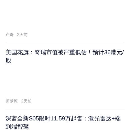
卢奇
2天前
美国花旗：奇瑞市值被严重低估！预计36港元/
股
师梦琼
2天前
深蓝全新S05限时11.59万起售：激光雷达+端
到端智驾