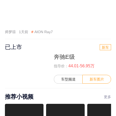
师梦琼
1天前
#
AION Ray7
已上市
新车
奔驰E级
44.01-56.95万
指导价：
车型频道
新车图片
推荐小视频
更多