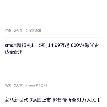
卢奇
2天前
#
深蓝S05
smart新精灵1：限时14.99万起 800V+激光雷
达全配齐
高娜
2天前
#
smart精灵#1
宝马新世代i3德国上市 起售价折合51万人民币