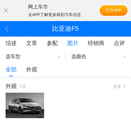
网上车市
打开APP
去APP了解更多精彩汽车信息
比亚迪F5
综述
文章
参配
图片
经销商
点评
选车型
选颜色
全部
外观
外观
1张
更多