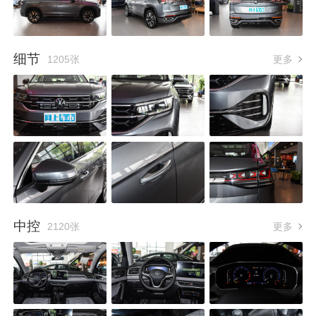
细节
1205张
更多
中控
2120张
更多