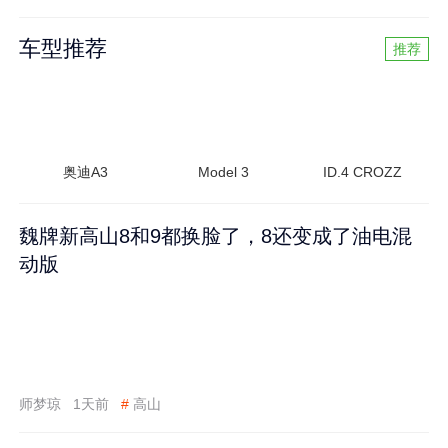
车型推荐
推荐
奥迪A3
Model 3
ID.4 CROZZ
魏牌新高山8和9都换脸了，8还变成了油电混
动版
师梦琼
1天前
#
高山