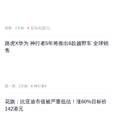
徐辉
2天前
#
宝马i3(进口)
路虎X华为 神行者5年将推出6款越野车 全球销
售
莫一西
2天前
#
神行者8
花旗：比亚迪市值被严重低估！涨60%目标价
142港元