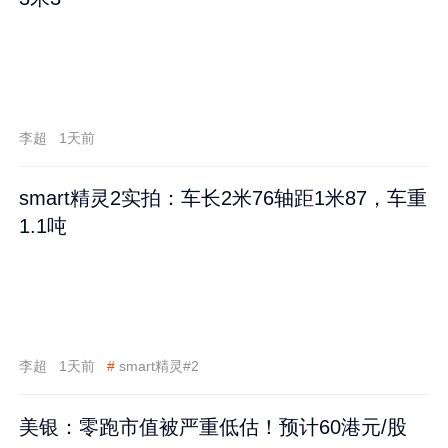
李超
1天前
smart精灵2实拍：车长2米76轴距1米87，车重
1.1吨
李超
1天前
#
smart精灵#2
美银：零跑市值被严重低估！预计60港元/股