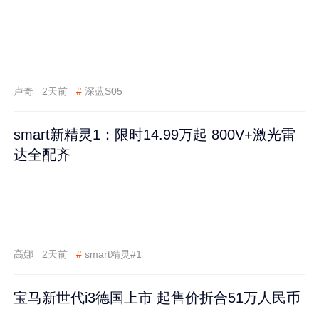
卢奇
2天前
#
深蓝S05
smart新精灵1：限时14.99万起 800V+激光雷
达全配齐
高娜
2天前
#
smart精灵#1
宝马新世代i3德国上市 起售价折合51万人民币