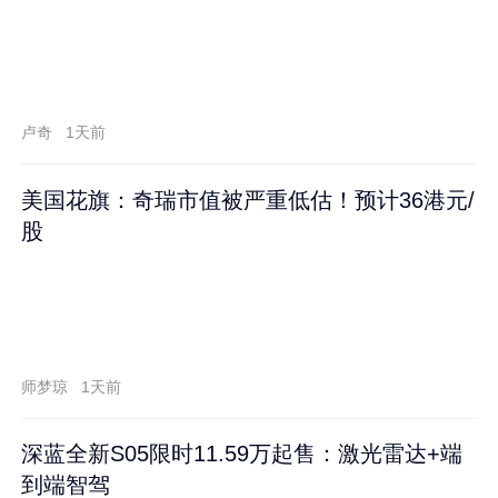
卢奇
1天前
美国花旗：奇瑞市值被严重低估！预计36港元/
股
师梦琼
1天前
深蓝全新S05限时11.59万起售：激光雷达+端
到端智驾