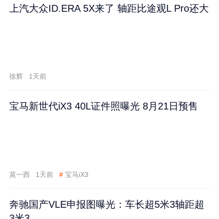
上汽大众ID.ERA 5X来了 轴距比途观L Pro还大
徐辉
1天前
宝马新世代iX3 40L证件照曝光 8月21日预售
莫一西
1天前
#
宝马iX3
奔驰国产VLE申报图曝光：车长超5米3轴距超
3米3