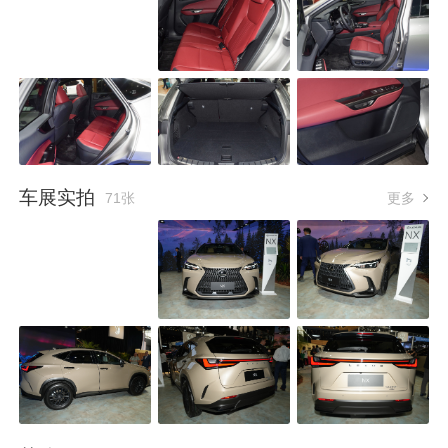
车展实拍
71张
更多