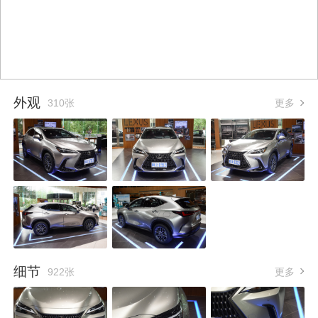
外观
310张
更多
细节
922张
更多