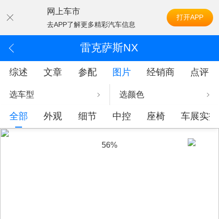
网上车市
打开APP
去APP了解更多精彩汽车信息
雷克萨斯NX
综述
文章
参配
图片
经销商
点评
选车型
选颜色
全部
外观
细节
中控
座椅
车展实拍
58%