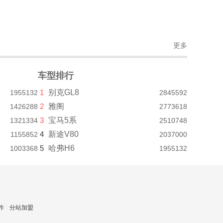
更多
车型排行
1
别克GL8
1955132
2845592
2
雅阁
1426288
2773618
3
宝马5系
1321334
2510748
4
新途V80
1155852
2037000
5
哈弗H6
1003368
1955132
作
分站加盟