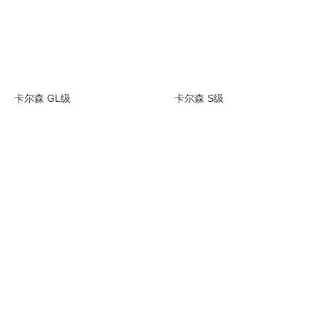
卡尔森 GL级
卡尔森 S级
(207张)
停售
(12张)
停售