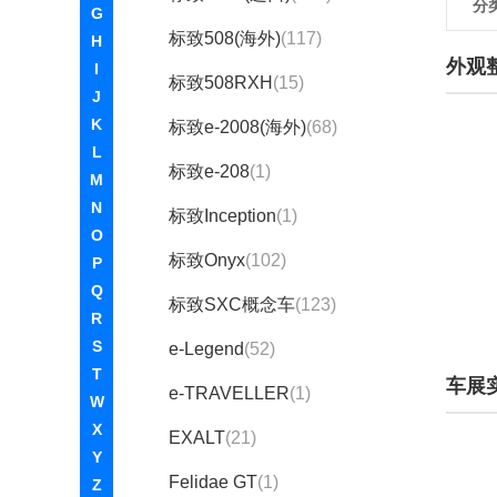
分
G
标致508(海外)
(117)
H
外观
I
标致508RXH
(15)
J
K
标致e-2008(海外)
(68)
L
标致e-208
(1)
M
N
标致Inception
(1)
O
标致Onyx
(102)
P
Q
标致SXC概念车
(123)
R
S
e-Legend
(52)
T
车展
e-TRAVELLER
(1)
W
X
EXALT
(21)
Y
Felidae GT
(1)
Z