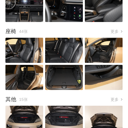
座椅
44张
更多
其他
15张
更多