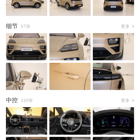
细节
57张
更多
中控
110张
更多