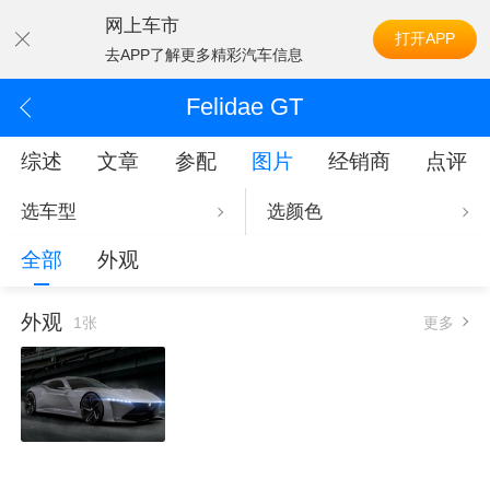
网上车市
打开APP
去APP了解更多精彩汽车信息
Felidae GT
综述
文章
参配
图片
经销商
点评
选车型
选颜色
全部
外观
外观
1张
更多