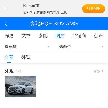
网上车市
打开APP
去APP了解更多精彩汽车信息
奔驰EQE SUV AMG
综述
文章
参配
图片
经销商
点评
选车型
选颜色
全部
外观
外观
1张
更多