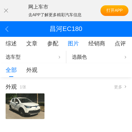
网上车市
打开APP
去APP了解更多精彩汽车信息
昌河EC180
综述
文章
参配
图片
经销商
点评
选车型
选颜色
全部
外观
外观
1张
更多