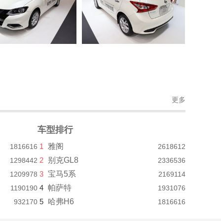
更多
车型排行
1
雅阁
1816616
2618612
2
别克GL8
1298442
2336536
3
宝马5系
1209978
2169114
4
帕萨特
1190190
1931076
5
哈弗H6
932170
1816616