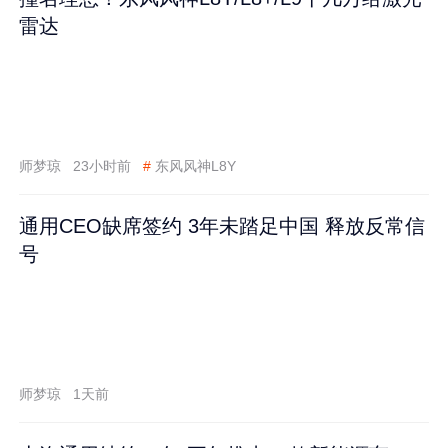
雷达
师梦琼
23小时前
#
东风风神L8Y
通用CEO缺席签约 3年未踏足中国 释放反常信
号
师梦琼
1天前