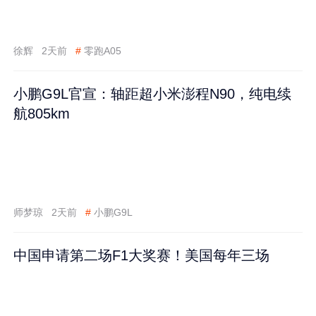
徐辉
2天前
#
零跑A05
小鹏G9L官宣：轴距超小米澎程N90，纯电续
航805km
师梦琼
2天前
#
小鹏G9L
中国申请第二场F1大奖赛！美国每年三场