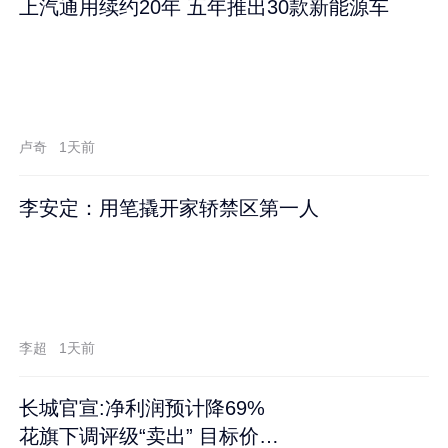
上汽通用续约20年 五年推出30款新能源车
卢奇
1天前
李安定：用笔撬开家轿禁区第一人
李超
1天前
长城官宣:净利润预计降69%
花旗下调评级“卖出” 目标价再