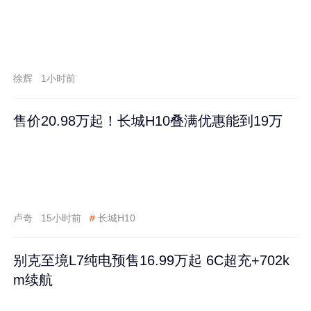
徐辉
1小时前
售价20.98万起！长城H10叠满优惠能到19万
卢奇
15小时前
#
长城H10
别克至境L7纯电预售16.99万起 6C超充+702k
m续航