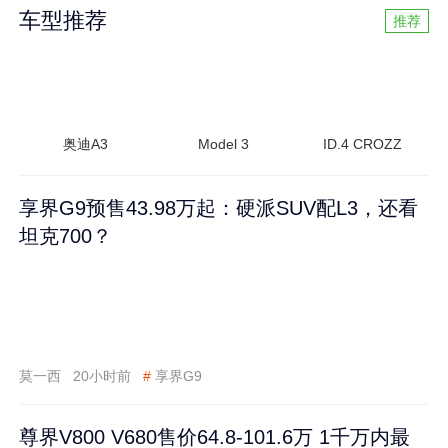
车型推荐
推荐
奥迪A3
Model 3
ID.4 CROZZ
享界G9预售43.98万起：硬派SUV配L3，还看
坦克700？
莫一西
20小时前
#
享界G9
尊界V800 V680售价64.8-101.6万 1千万内最