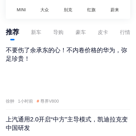
MINI
大众
别克
红旗
蔚来
推荐
新车
导购
豪车
皮卡
行情
不要伤了余承东的心！不内卷价格的华为，弥
足珍贵！
徐翀
1小时前
#
尊界V800
上汽通用2.0开启“中方”主导模式，凯迪拉克变
中国研发