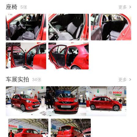
座椅
5张
更多
车展实拍
34张
更多