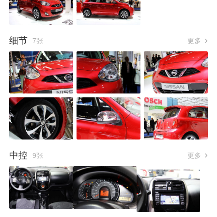
细节
7张
更多
中控
9张
更多