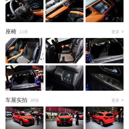
座椅
11张
更多
车展实拍
38张
更多