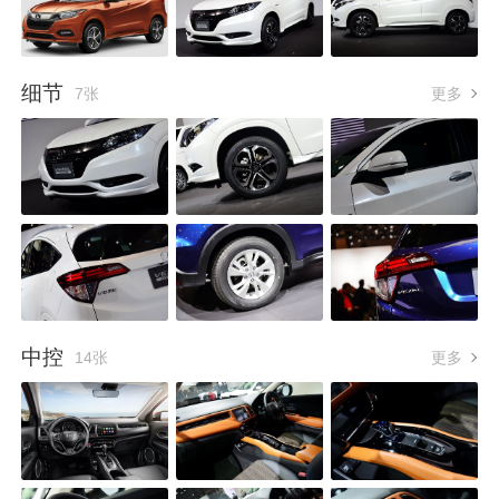
细节
7张
更多
中控
14张
更多