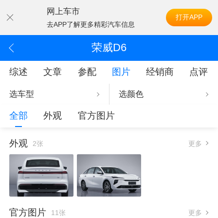
网上车市
打开APP
去APP了解更多精彩汽车信息
荣威D6
综述
文章
参配
图片
经销商
点评
选车型
选颜色
全部
外观
官方图片
外观
2张
更多
官方图片
11张
更多