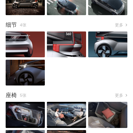
细节
4张
更多
座椅
5张
更多