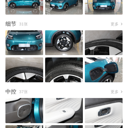
细节
31张
更多
中控
37张
更多