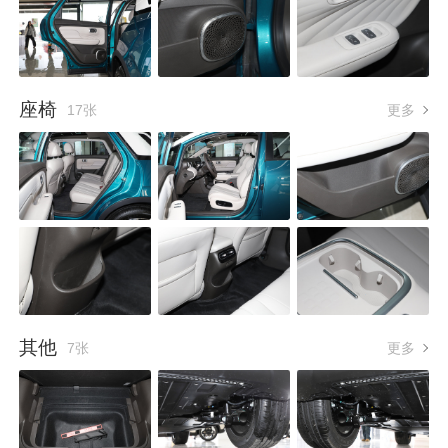
座椅
17张
更多
其他
7张
更多