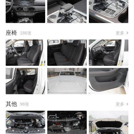
座椅
186张
更多
其他
98张
更多