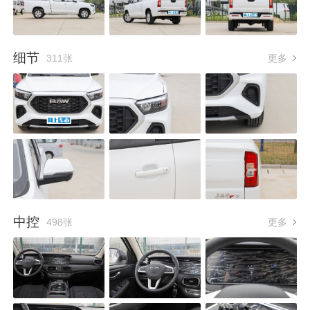
细节
311张
更多
中控
498张
更多