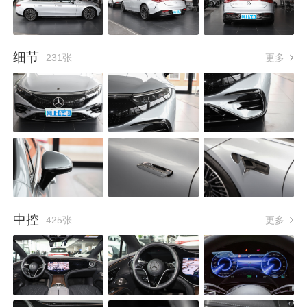
细节
231张
更多
中控
425张
更多