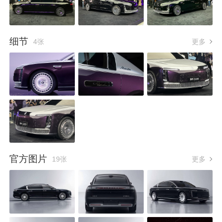
细节
4张
更多
官方图片
19张
更多