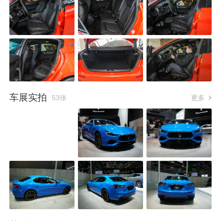
车展实拍
53张
更多