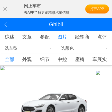
网上车市
打开APP
去APP了解更多精彩汽车信息
Ghibli
综述
文章
参配
图片
经销商
点评
选车型
选颜色
全部
外观
细节
中控
座椅
车展实拍