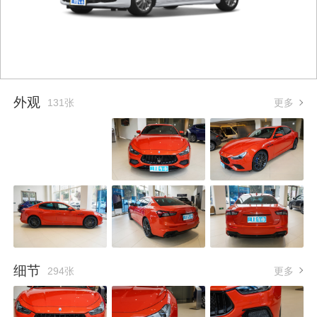
外观
131张
更多
细节
294张
更多