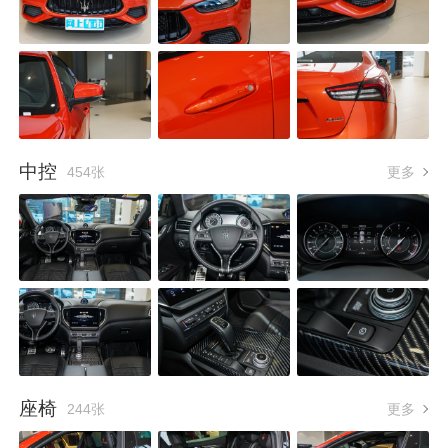
中控
454张
更多
座椅
244张
更多