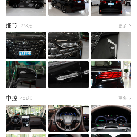
细节
278张
更多
中控
421张
更多