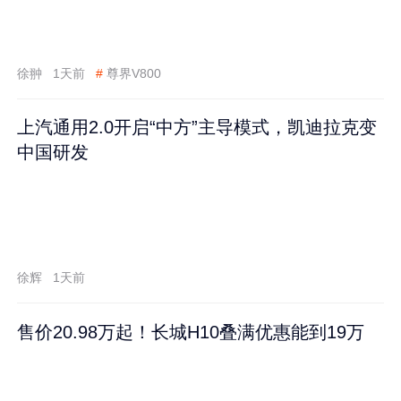
徐翀
1天前
#
尊界V800
上汽通用2.0开启“中方”主导模式，凯迪拉克变
中国研发
徐辉
1天前
售价20.98万起！长城H10叠满优惠能到19万