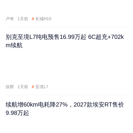
卢奇
1天前
#
长城H10
别克至境L7纯电预售16.99万起 6C超充+702k
m续航
徐辉
1天前
#
至境L7
续航增60km电耗降27%，2027款埃安RT售价
9.98万起