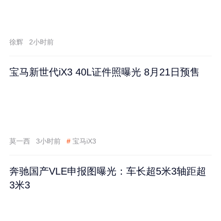
徐辉
2小时前
宝马新世代iX3 40L证件照曝光 8月21日预售
莫一西
3小时前
#
宝马iX3
奔驰国产VLE申报图曝光：车长超5米3轴距超
3米3