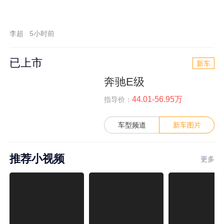
李超
5小时前
已上市
新车
奔驰E级
44.01-56.95万
指导价：
车型频道
新车图片
推荐小视频
更多