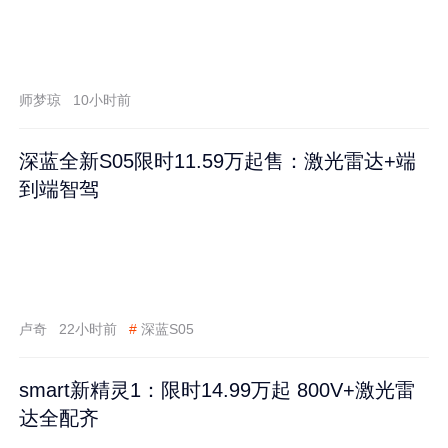
师梦琼
10小时前
深蓝全新S05限时11.59万起售：激光雷达+端
到端智驾
卢奇
22小时前
#
深蓝S05
smart新精灵1：限时14.99万起 800V+激光雷
达全配齐