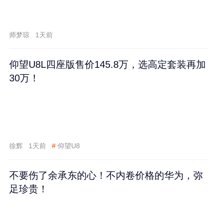
师梦琼
1天前
仰望U8L四座版售价145.8万，选高定套装再加
30万！
徐辉
1天前
#
仰望U8
不要伤了余承东的心！不内卷价格的华为，弥
足珍贵！