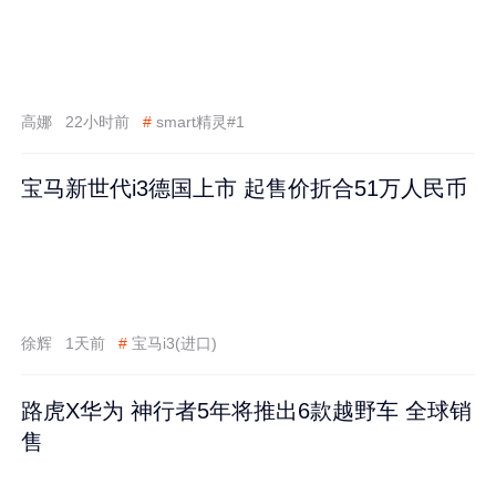
高娜
22小时前
#
smart精灵#1
宝马新世代i3德国上市 起售价折合51万人民币
徐辉
1天前
#
宝马i3(进口)
路虎X华为 神行者5年将推出6款越野车 全球销
售