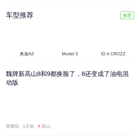
车型推荐
推荐
奥迪A3
Model 3
ID.4 CROZZ
魏牌新高山8和9都换脸了，8还变成了油电混
动版
师梦琼
1天前
#
高山