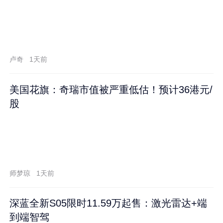
卢奇
1天前
美国花旗：奇瑞市值被严重低估！预计36港元/
股
师梦琼
1天前
深蓝全新S05限时11.59万起售：激光雷达+端
到端智驾