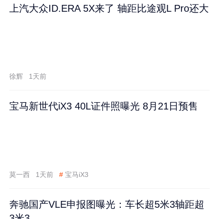
上汽大众ID.ERA 5X来了 轴距比途观L Pro还大
徐辉
1天前
宝马新世代iX3 40L证件照曝光 8月21日预售
莫一西
1天前
#
宝马iX3
奔驰国产VLE申报图曝光：车长超5米3轴距超
3米3