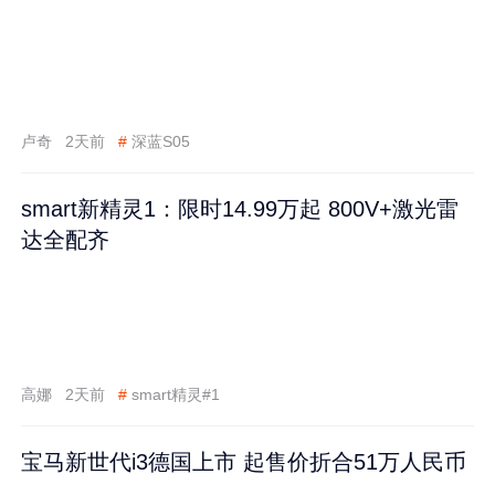
卢奇
2天前
#
深蓝S05
smart新精灵1：限时14.99万起 800V+激光雷
达全配齐
高娜
2天前
#
smart精灵#1
宝马新世代i3德国上市 起售价折合51万人民币