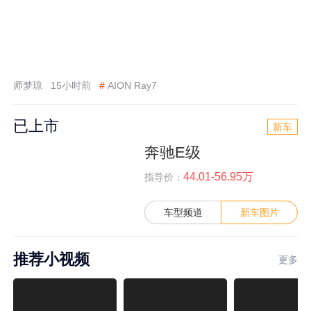
师梦琼
15小时前
#
AION Ray7
已上市
新车
奔驰E级
44.01-56.95万
指导价：
车型频道
新车图片
推荐小视频
更多