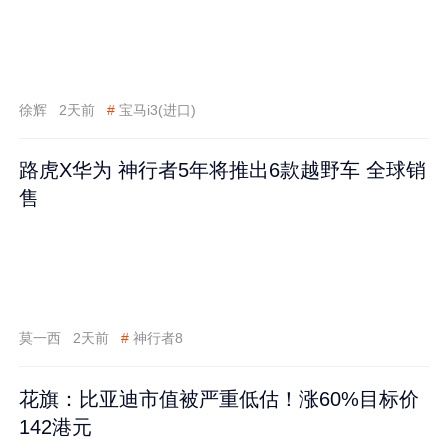
徐辉
2天前
#
宝马i3(进口)
路虎X华为 神行者5年将推出6款越野车 全球销
售
莫一西
2天前
#
神行者8
花旗：比亚迪市值被严重低估！涨60%目标价
142港元