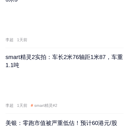
李超
1天前
smart精灵2实拍：车长2米76轴距1米87，车重
1.1吨
李超
1天前
#
smart精灵#2
美银：零跑市值被严重低估！预计60港元/股