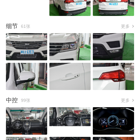
细节
61张
更多
中控
99张
更多