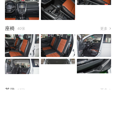
座椅
40张
更多
其他
17张
更多