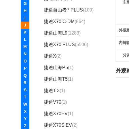
车
G
捷途自由者7 PLUS
(109)
H
I
捷途X70 C-DM
(864)
J
外观
K
捷途山海L9
(1283)
L
内饰
捷途X70 PLUS
(5506)
M
N
分
捷途X
(2)
O
捷途山海P5
(1)
P
外观
Q
捷途山海T5
(1)
R
S
捷途T-3
(1)
T
捷途V70
(1)
W
X
捷途X70EV
(1)
Y
捷途X70S EV
(2)
Z