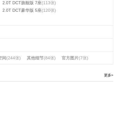
2.0T DCT旗舰版 7座
(113张)
2.0T DCT豪华版 5座
(120张)
空间
(244张)
其他细节
(84张)
官方图片
(7张)
更多>