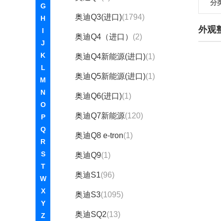
分
G
奥迪Q3(进口)
(1794)
H
外观
I
奥迪Q4（进口）
(2)
J
K
奥迪Q4新能源(进口)
(1)
L
奥迪Q5新能源(进口)
(1)
M
N
奥迪Q6(进口)
(1)
O
奥迪Q7新能源
(120)
P
Q
奥迪Q8 e-tron
(1)
R
S
奥迪Q9
(1)
T
奥迪S1
(96)
W
X
奥迪S3
(1095)
Y
奥迪SQ2
(13)
Z