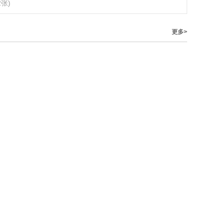
2张)
更多>