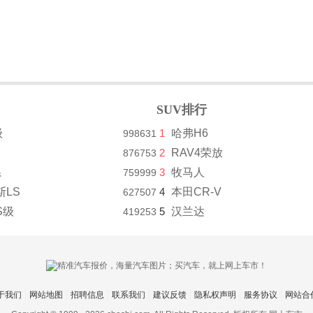
SUV排行
级
1
哈弗H6
998631
2
RAV4荣放
876753
系
3
牧马人
759999
斯LS
4
本田CR-V
627507
S级
5
汉兰达
419253
于我们
网站地图
招聘信息
联系我们
建议反馈
隐私权声明
服务协议
网站合